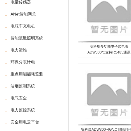
电量传感器
ANet智能网关
电瓶车充电桩
智能疏散照明系统
安科瑞多功能电子式电表
电力运维
ADW300/C支持RS485通讯
环保分表计电
重点用能能耗监测
油烟监测系统
电气安全
电力监控系统
安全用电云平台
安科瑞ADW300-4G/LOT能源