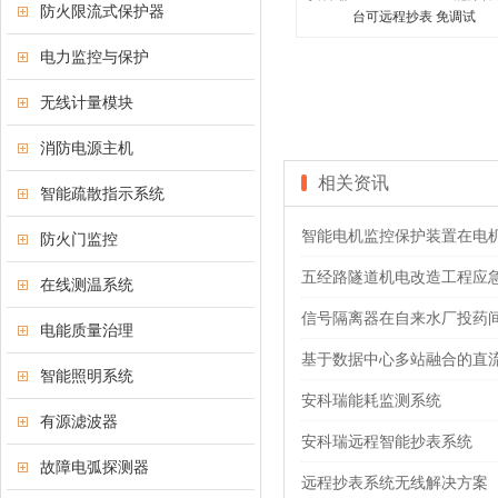
防火限流式保护器
台可远程抄表 免调试
电力监控与保护
无线计量模块
消防电源主机
相关资讯
智能疏散指示系统
智能电机监控保护装置在电
防火门监控
五经路隧道机电改造工程应
在线测温系统
信号隔离器在自来水厂投药
电能质量治理
基于数据中心多站融合的直
智能照明系统
安科瑞能耗监测系统
有源滤波器
安科瑞远程智能抄表系统
故障电弧探测器
远程抄表系统无线解决方案