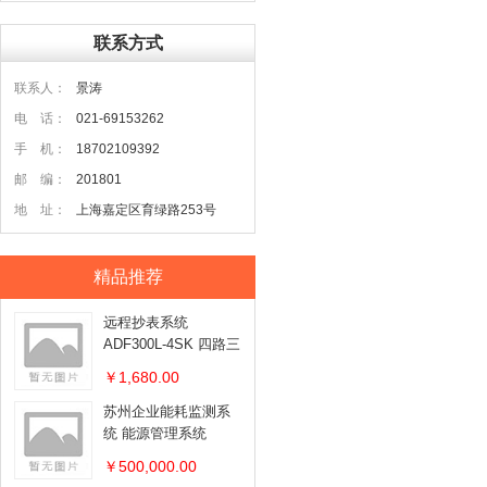
联系方式
联系人：
景涛
电 话：
021-69153262
手 机：
18702109392
邮 编：
201801
地 址：
上海嘉定区育绿路253号
精品推荐
远程抄表系统
ADF300L-4SK 四路三
相电能表
￥1,680.00
苏州企业能耗监测系
统 能源管理系统
￥500,000.00