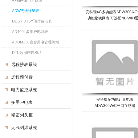
APM网络电力仪表
ADW无线计量表
安科瑞4G多功能表ADW300/4
功能物联网表 可选配NB/WIFI
DDSY DTSY预付费电表
AD400L多用户电能表
ADDM130宿舍用电管理终端
DTU数据转换模块
远程抄表系统
远程预付费
电力监控系统
安科瑞多功能计量电表
多用户电表
ADW300W/C开口互感器
精密列头柜
无线测温系统