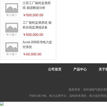
江苏工厂能耗监测系
统 能源数据分析
￥500,000.00
工厂能耗监测系统 能
耗在线监测端设备
￥500,000.00
Acrel-2000E/B电力监
控系统
￥60,000.00
公司首页
产品中心
关于
版权所有：安科瑞电气股份有
环保分表计电，电力运维平台，远程抄表系统，电力监控系统,消防