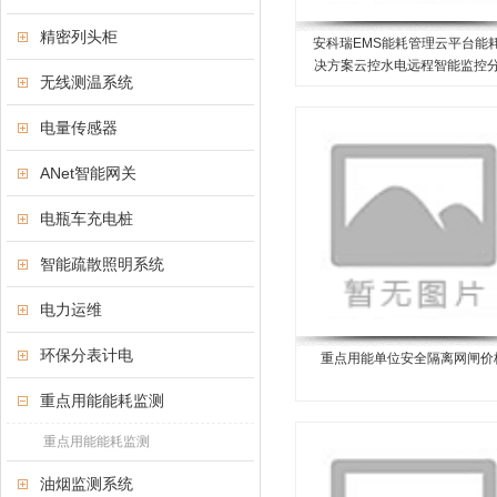
精密列头柜
安科瑞EMS能耗管理云平台能
决方案云控水电远程智能监控
无线测温系统
集抄用电数据
电量传感器
ANet智能网关
电瓶车充电桩
智能疏散照明系统
电力运维
环保分表计电
重点用能单位安全隔离网闸价
重点用能能耗监测
重点用能能耗监测
油烟监测系统