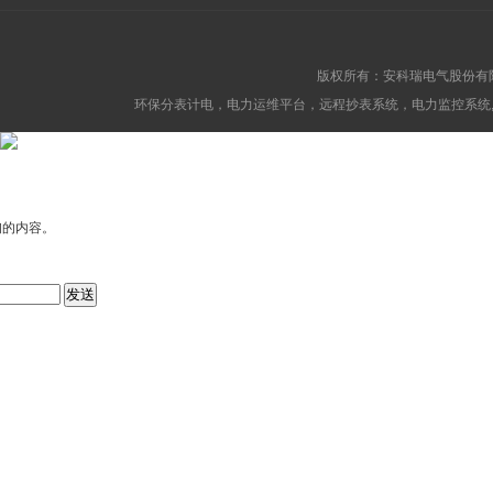
版权所有：安科瑞电气股份有
环保分表计电，电力运维平台，远程抄表系统，电力监控系统,消防
询的内容。