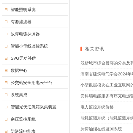
智能照明系统
有源滤波器
故障电弧探测器
智能小母线监控系统
相关资讯
SVG无功补偿
浅析城市综合管廊的分类及
数据中心
湖南省建筑电气学会2024
公交站安全用电云平台
小型数据模块在工业互联网
系统集成
安科瑞电能服务有序充电运
智能光伏汇流箱采集装置
电力监控系统价格
能耗监测系统（能耗监测系
余压监控系统
厨房油烟在线监测系统
防逆流电能表