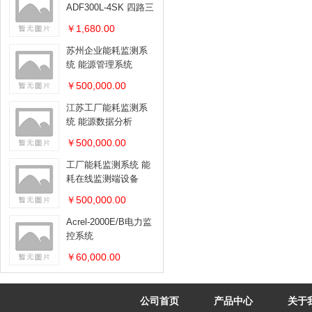
ADF300L-4SK 四路三
相电能表
￥1,680.00
苏州企业能耗监测系
统 能源管理系统
￥500,000.00
江苏工厂能耗监测系
统 能源数据分析
￥500,000.00
工厂能耗监测系统 能
耗在线监测端设备
￥500,000.00
Acrel-2000E/B电力监
控系统
￥60,000.00
公司首页
产品中心
关于