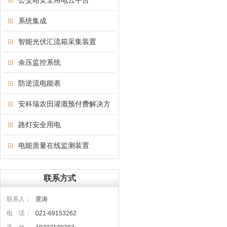
公交站安全用电云平台
系统集成
智能光伏汇流箱采集装置
余压监控系统
防逆流电能表
安科瑞农田灌溉预付费解决方
案
路灯安全用电
电能质量在线监测装置
联系方式
联系人：
景涛
电 话：
021-69153262