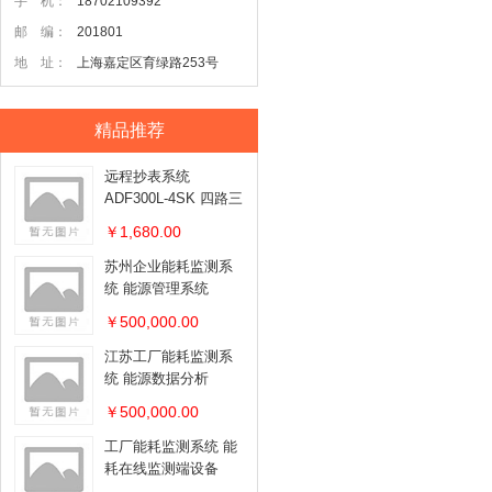
手 机：
18702109392
邮 编：
201801
地 址：
上海嘉定区育绿路253号
精品推荐
远程抄表系统
ADF300L-4SK 四路三
相电能表
￥1,680.00
苏州企业能耗监测系
统 能源管理系统
￥500,000.00
江苏工厂能耗监测系
统 能源数据分析
￥500,000.00
工厂能耗监测系统 能
耗在线监测端设备