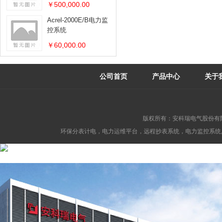
￥500,000.00
Acrel-2000E/B电力监
控系统
￥60,000.00
公司首页
产品中心
关于
版权所有：安科瑞电气股份有
环保分表计电，电力运维平台，远程抄表系统，电力监控系统,消防