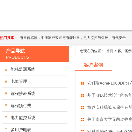
热门搜索：
电量传感器，中压测控装置与电能计量，电力监控与保护，电气安全
产品导航
您现在的位置：
首页
> 客户案例
PRODUCTS
客户案例
能耗监测系统
电能管理
安科瑞Acrel-100
远程抄表系统
基于KNX技术设计的智
远程预付费
简述安科瑞弧光保护在
电力监控系统
关于南京大学无菌动物
多用户电表
安科瑞AMC96L-E4/