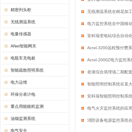
精密列头柜
无线测温系统在棉花加
无线测温系统
电力监控系统在中国移
电量传感器
安科瑞变电站综合自动
ANet智能网关
Acrel-3200远程预
电瓶车充电桩
Acrel-2000Z电
智能疏散照明系统
老港综合填埋场二期配
电力运维
智能照明控制系统在某
环保分表计电
安科瑞智能照明控制系统
重点用能能耗监测
电气火灾监控系统的应
油烟监测系统
消防设备电源监控系统
电气安全