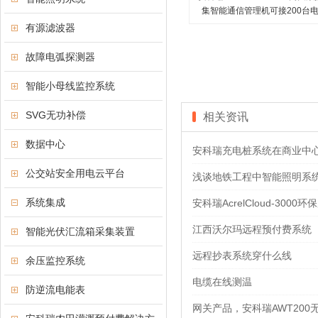
集智能通信管理机可接200台
有源滤波器
故障电弧探测器
智能小母线监控系统
SVG无功补偿
相关资讯
数据中心
安科瑞充电桩系统在商业中
公交站安全用电云平台
浅谈地铁工程中智能照明系
系统集成
安科瑞AcrelCloud-30
江西沃尔玛远程预付费系统
智能光伏汇流箱采集装置
远程抄表系统穿什么线
余压监控系统
电缆在线测温
防逆流电能表
网关产品，安科瑞AWT200