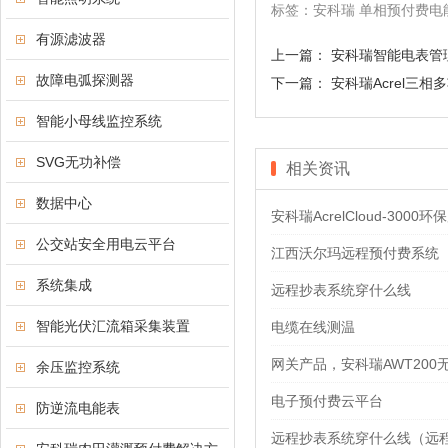
标签：安科瑞 单相预付费电能
有源滤波器
上一篇：
安科瑞智能电表管理系统
故障电弧探测器
下一篇：
安科瑞Acrel三相
智能小母线监控系统
SVG无功补偿
相关资讯
数据中心
安科瑞AcrelCloud-30
公交站安全用电云平台
江西沃尔玛远程预付费系统
系统集成
远程抄表系统穿什么线
智能光伏汇流箱采集装置
电缆在线测温
网关产品，安科瑞AWT200
余压监控系统
电子预付费云平台
防逆流电能表
远程抄表系统穿什么线（远