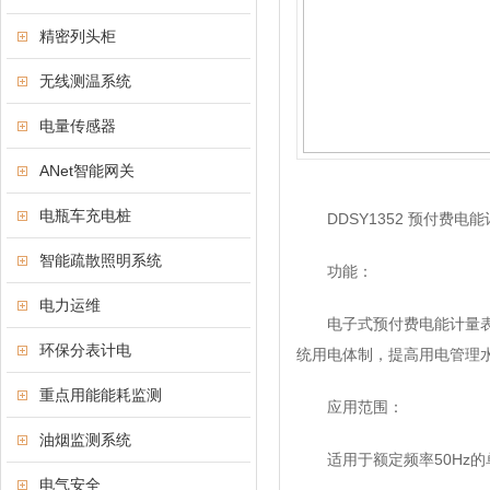
精密列头柜
无线测温系统
电量传感器
ANet智能网关
电瓶车充电桩
DDSY1352 预付费电能
智能疏散照明系统
功能：
电力运维
电子式预付费电能计量表采用导
环保分表计电
统用电体制，提高用电管理
重点用能能耗监测
应用范围：
油烟监测系统
适用于额定频率50Hz的
电气安全